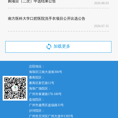
购项目（二次）中选结果公告
2026-08-03
南方医科大学口腔医院洗手衣项目公开比选公告
2026-07-31
加载更多
总院地址：
海珠区江南大道南366号
番禺院区：
番禺区新艺路12号
海珠广场院区：
广州市泰康路178-180号
盘福院区：
广州市越秀区盘福路33号
沙河院区：
广州市天河区广州大道中1305号