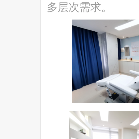
多层次需求
。