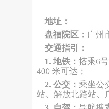
地址：
盘福院区：
广州
交通指引：
1. 地铁：
搭乘
6
400
米可达；
2. 公交：
乘坐公
站、解放北路站、
3. 自驾：
导航搜