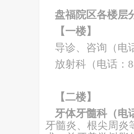
盘福院区各楼层
【一楼】
导诊、咨询（电
放射科（电话：
8
【二楼】
牙体牙髓科（电
牙髓炎、根尖周炎