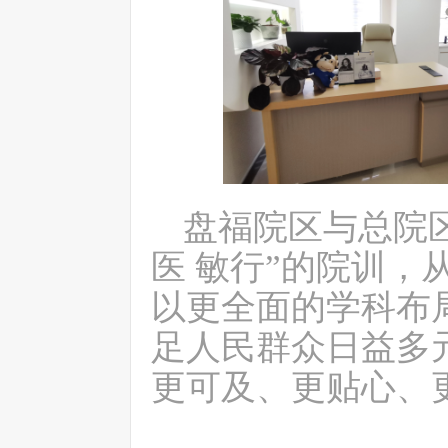
盘福
院区与总院
医 敏行”的院训，
以更全面的学科布
足人民群众日益多
更可及、更贴心、