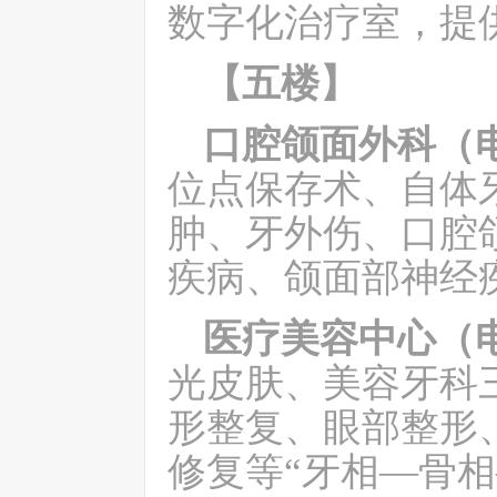
数字化治疗室，提
【五楼】
口腔颌面外科（
位点保存术、自体
肿、牙外伤、口腔
疾病、颌面部神经
医疗美容中心（
光皮肤、美容牙科
形整复、眼部整形
修复
等
“牙相—骨