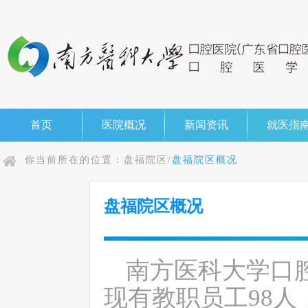
首页
医院概况
新闻资讯
就医指
你当前所在的位置：
盘福院区/
盘福院区概况
盘福院区概况
南方医科大学口
现有教职员工
98
人