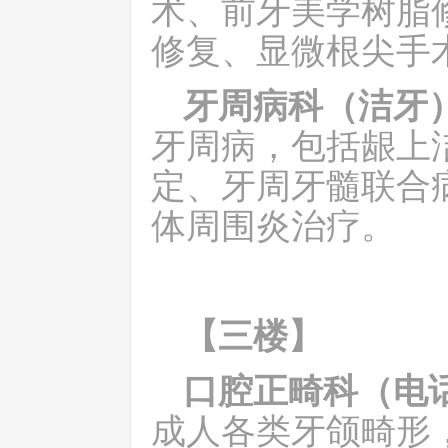
术、前牙美学树脂
修复、显微根尖手
牙周病科（洁牙
牙周病，包括龈上
定、牙周牙髓联合
体周围炎治疗。
【三楼】
口腔正畸科（电
成人各类牙颌畸形