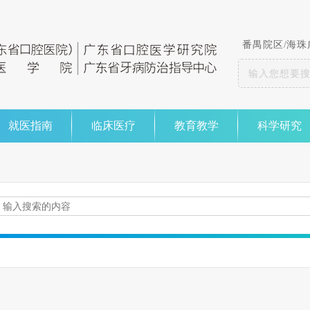
番禺院区
/
海珠
就医指南
临床医疗
教育教学
科学研究