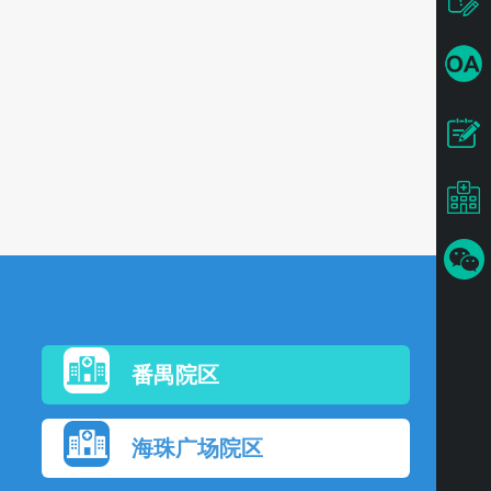
番禺院区
海珠广场院区