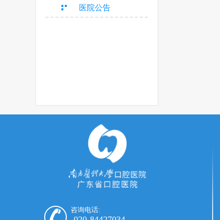
医院公告
咨询电话:
020-84427034