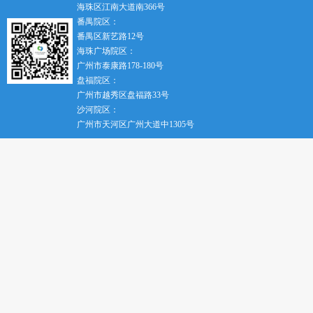
海珠区江南大道南366号
番禺院区：
番禺区新艺路12号
海珠广场院区：
广州市泰康路178-180号
盘福院区：
广州市越秀区盘福路33号
沙河院区：
广州市天河区广州大道中1305号