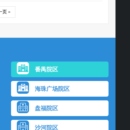
页 »
番禺院区
海珠广场院区
盘福院区
沙河院区