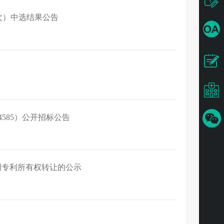
次）中选结果公告
4585）公开招标公告
明专利所有权转让的公示