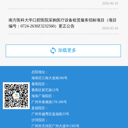
2026-06-10
南方医科大学口腔医院采购医疗设备租赁服务招标项目（项目
编号：0724-2630Z3232560）更正公告
2026-05-18
加载更多
总院地址：
海珠区江南大道南366号
番禺院区：
番禺区新艺路12号
海珠广场院区：
广州市泰康路178-180号
盘福院区：
广州市越秀区盘福路33号
沙河院区：
广州市天河区广州大道中1305号