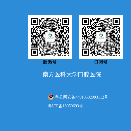
南方医科大学口腔医院
粤公网安备44010502003112号
粤ICP备18050693号