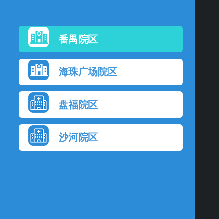
番禺院区
海珠广场院区
盘福院区
沙河院区