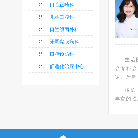
口腔正畸科
儿童口腔科
口腔颌面外科
牙周黏膜病科
口腔预防科
主治
舒适化治疗中心
会专科会
定、牙周
擅长
丰富的临