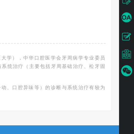
医大学），中华口腔医学会牙周病学专业委员
与系统治疗（主要包括牙周基础治疗、松牙固
松动、口腔异味等）的诊断与系统治疗有较为