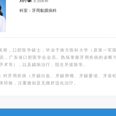
刘小豪
主治医师
科室：牙周黏膜病科
医师，口腔医学硕士，毕业于南方医科大学（原第一军
员，广东省口腔医学会会员。熟练掌握牙周疾病的诊断
手术等），以及龋病治疗、阻生牙拔除等。
：对牙周疾病（牙龈出血、牙龈肿痛、牙龈萎缩、牙齿
床经验，注重微创及无痛舒适化治疗。