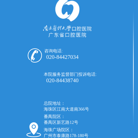
咨询电话:
020-84427034
本院服务监督部门投诉电话:
020-84438740
总院地址：
海珠区江南大道南366号
番禺院区：
番禺区新艺路12号
海珠广场院区：
广州市泰康路178-180号