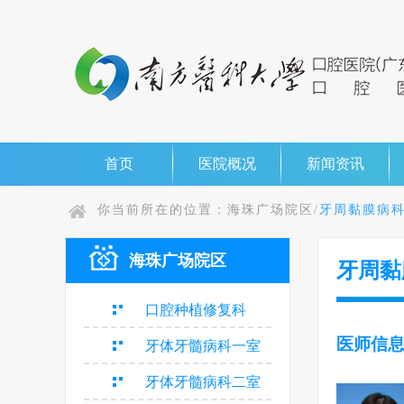
首页
医院概况
新闻资讯
你当前所在的位置：
海珠广场院区/
牙周黏膜病
海珠广场院区
牙周黏
口腔种植修复科
医师信
牙体牙髓病科一室
牙体牙髓病科二室