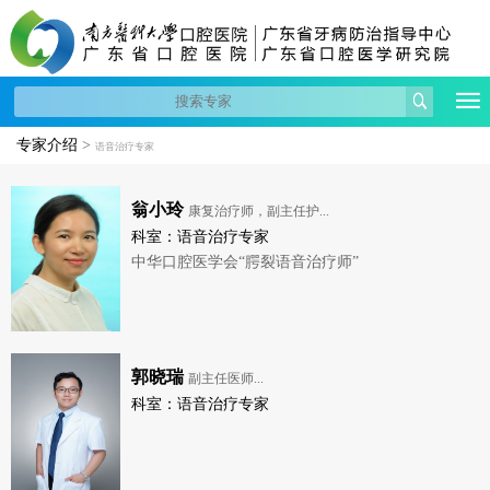
专家介绍
>
语音治疗专家
翁小玲
康复治疗师，副主任护...
科室：语音治疗专家
中华口腔医学会“腭裂语音治疗师”
郭晓瑞
副主任医师...
科室：语音治疗专家