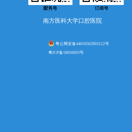
南方医科大学口腔医院
粤公网安备44010502003112号
粤ICP备18050693号