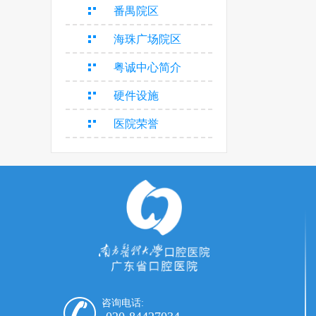
番禺院区
海珠广场院区
粤诚中心简介
硬件设施
医院荣誉
咨询电话: