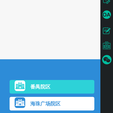
番禺院区
海珠广场院区