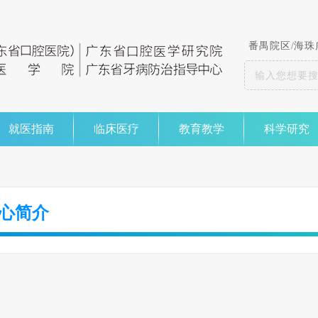
番禺院区
/
海珠
就医指南
临床医疗
教育教学
科学研究
心简介