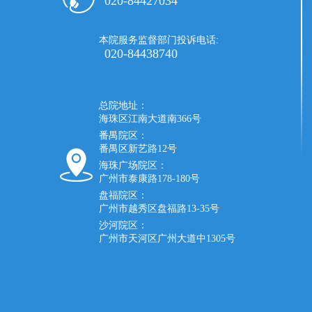
020-84427034
本院服务监督部门投诉电话:
020-84438740
总院地址：
海珠区江南大道南366号
番禺院区：
番禺区新艺路12号
海珠广场院区：
广州市泰康路178-180号
盘福院区：
广州市越秀区盘福路13-35号
沙河院区：
广州市天河区广州大道中1305号