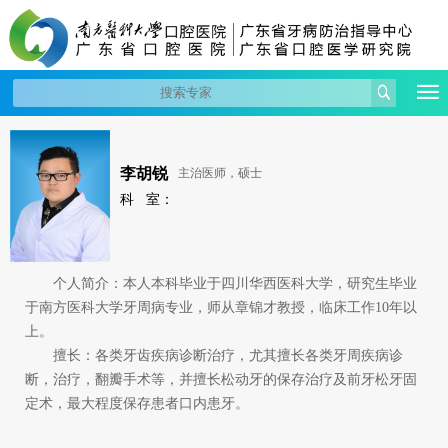
李胡锐
主治医师，硕士
科 室：
个人简介：本人本科毕业于四川华西医科大学，研究生毕业
于南方医科大学牙周病专业，师从章锦才教授，临床工作10年以
上。
擅长：各类牙齿疾病诊断治疗，尤其擅长各类牙周疾病诊
断，治疗，翻瓣手术等，并擅长松动牙的保存治疗及前牙松牙固
定术，最大程度保存患者口内患牙。