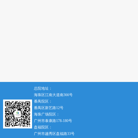
总院地址：
海珠区江南大道南366号
番禺院区：
番禺区新艺路12号
海珠广场院区：
广州市泰康路178-180号
盘福院区：
广州市越秀区盘福路33号