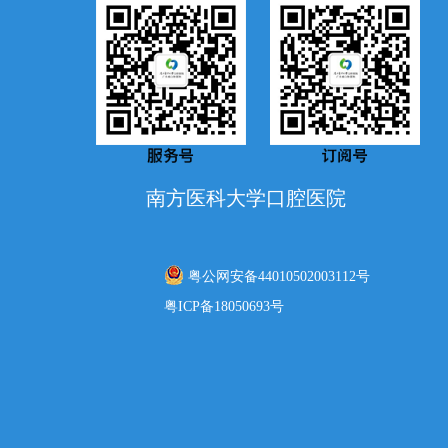
南方医科大学口腔医院
粤公网安备44010502003112号
粤ICP备18050693号