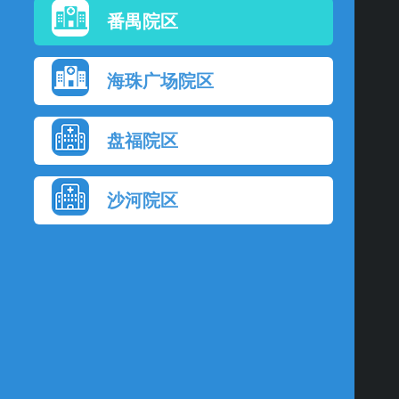
番禺院区
海珠广场院区
盘福院区
沙河院区