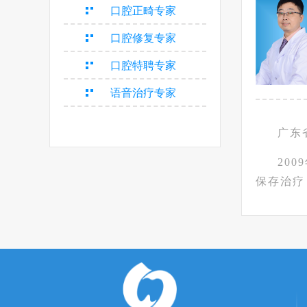
口腔正畸专家
口腔修复专家
口腔特聘专家
语音治疗专家
广东
20
保存治疗