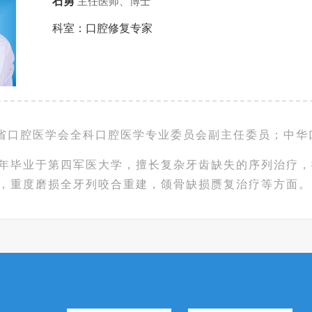
石勇
主任医师、博士
科室：口腔修复专家
省口腔医学会全科口腔医学专业委员会副主任委员；中华
09年毕业于第四军医大学，擅长复杂牙齿缺失的序列治疗
，重度磨损全牙列咬合重建，颌骨缺损赝复治疗等方面。