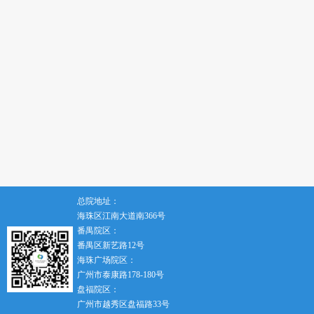
总院地址：
海珠区江南大道南366号
番禺院区：
番禺区新艺路12号
海珠广场院区：
广州市泰康路178-180号
盘福院区：
广州市越秀区盘福路33号