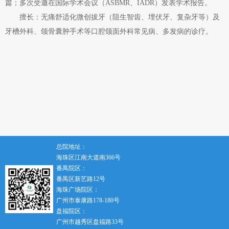
篇；多次受邀在国际学术会议（ASBMR、IADR）发表学术报告。
擅长：无痛舒适化微创拔牙（阻生智齿、埋伏牙、复杂牙等）及
牙槽外科、颌骨囊肿手术等口腔颌面外科常见病、多发病的诊疗。
总院地址：
海珠区江南大道南366号
番禺院区：
番禺区新艺路12号
海珠广场院区：
广州市泰康路178-180号
盘福院区：
广州市越秀区盘福路33号