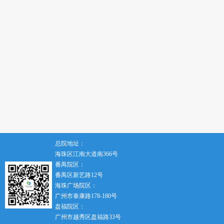
总院地址：
海珠区江南大道南366号
番禺院区：
番禺区新艺路12号
海珠广场院区：
广州市泰康路178-180号
盘福院区：
广州市越秀区盘福路33号