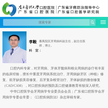
李毅
番禺院区牙周病科副主任，副主任医
师，博士。
科 室：
口腔内科专家，对牙周病、牙体牙髓病和根尖周病的诊疗有丰富
的临床经验，擅长中重度牙周病系统治疗、牙周病缺牙区（种植）修
复、前牙缺损美容修复、后牙复杂根管治疗、牙体缺损的微创修复
（
CAD/CAM
），对口腔疾病的预防及口腔健康教育有较深入研究。
中华口腔医学会牙周病学专业委员会会员；广东省口腔医学会牙
周病学专委会常委；《口腔疾病防治》杂志审稿专家。