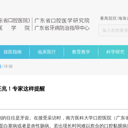
番禺院区
/
海珠
就医指南
临床医疗
教育教学
科学研究
/
详细
征兆！专家这样提醒
到的往往是牙齿。在接受采访时，南方医科大学口腔医院（广东省
是白塞病或者是炎性肠病。若出现长时间难以愈合的口腔黏膜病