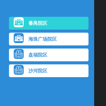
番禺院区
海珠广场院区
盘福院区
沙河院区