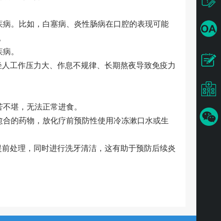
疾病。比如，白塞病、炎性肠病在口腔的表现可能
。
疾病。
轻人工作压力大、作息不规律、长期熬夜导致免疫力
苦不堪，无法正常进食。
愈合的药物，放化疗前预防性使用冷冻漱口水或生
提前处理，同时进行洗牙清洁，这有助于预防后续炎