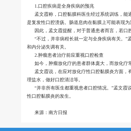
1.口腔疾病是全身疾病的预兆
孟文霞称，口腔黏膜科医生经过系统训练，能
是复发性口腔溃疡。肠道息肉在黏膜上可能表现为
因此，孟文霞提醒，对于普通患者而言，若口
“不过，并非病程长就一定与全身疾病有关。
和内分泌失调有关。
2.肿瘤患者治疗前应重视口腔检查
如今，肿瘤放化疗的患者群体庞大，而放化疗
孟文霞说，在应对放化疗性口腔黏膜炎方面，
理盐水，做好口腔清洁等。
“并非所有医生都重视患者口腔情况。”孟文
性口腔黏膜炎的发生。
来源：南方日报