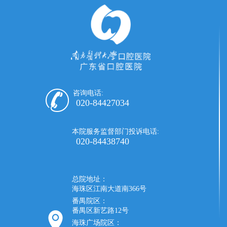
咨询电话:
020-84427034
本院服务监督部门投诉电话:
020-84438740
总院地址：
海珠区江南大道南366号
番禺院区：
番禺区新艺路12号
海珠广场院区：