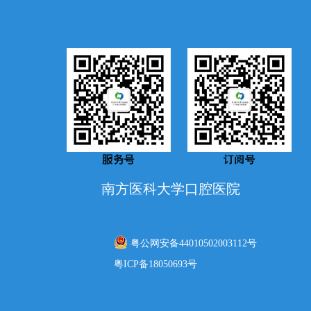
南方医科大学口腔医院
粤公网安备44010502003112号
粤ICP备18050693号