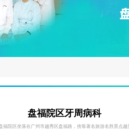
盘福院区牙周病科
盘福院区坐落在广州市越秀区盘福路，傍靠著名旅游名胜景点越