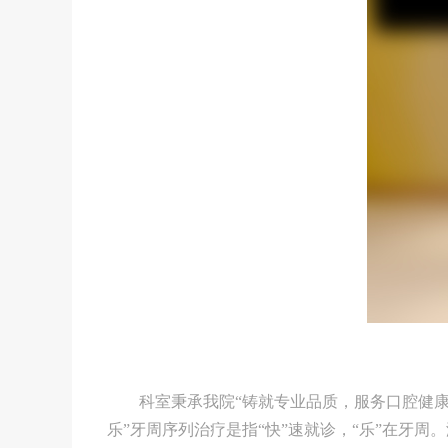
科室秉承我院“铸就专业品质，服务口腔健康”服
乐”牙周序列治疗是指“快”速就诊，“乐”在牙