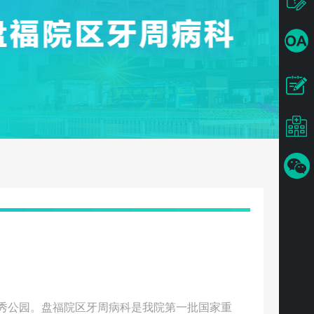
秀公园。盘福院区牙周病科是我院第一批国家重