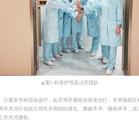
▲图5 科室护理及洁牙团队
。注重多学科综合诊疗，如牙周牙髓联合病变治疗、牙周辅助正
周手术治疗包括引导性牙周组织再生、膜龈手术、植骨术等，技术
工作方式接轨。