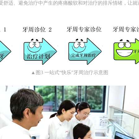
受舒适、避免治疗中产生的疼痛酸软和对治疗的排斥情绪，让就
▲图3 一站式“快乐”牙周治疗示意图