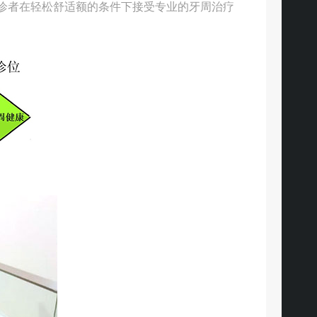
诊者在轻松舒适额的条件下接受专业的牙周治疗