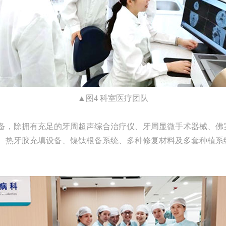
▲图4 科室医疗团队
备，除拥有充足的牙周超声综合治疗仪、牙周显微手术器械、佛
、热牙胶充填设备、镍钛根备系统、多种修复材料及多套种植系