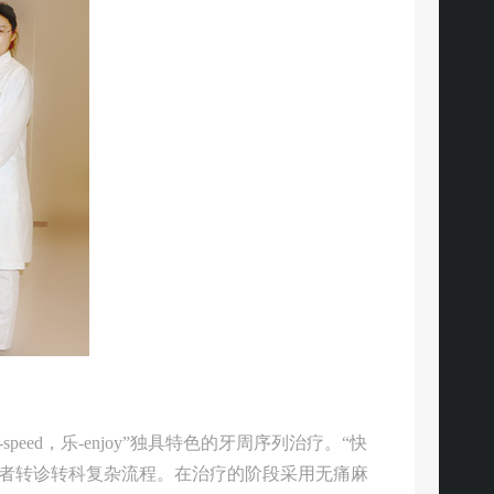
ed，乐-enjoy”独具特色的牙周序列治疗。“快
患者转诊转科复杂流程。在治疗的阶段采用无痛麻