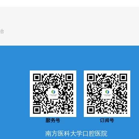
治
南方医科大学口腔医院