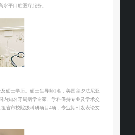
高水平口腔医疗服务。
士及硕士学历。硕士生导师1名，美国宾夕法尼亚
、国内知名牙周病学专家、学科保持专业及学术交
承担省市校院级科研项目4项，专业期刊发表论文