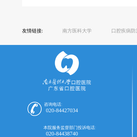
友情链接:
南方医科大学
口腔疾病防
咨询电话:
020-84427034
本院服务监督部门投诉电话:
020-84438740