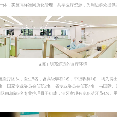
一体，实施高标准同质化管理，共享医疗资源，为周边群众提供
▲图1 明亮舒适的诊疗环境
建医疗团队，医生5名，含高级职称2名，中级职称1名，均为博
1名，国家专业委员会任职2名，省专业委员会任职4名，与国际
团队由总院9名专业护理骨干组成，洁牙室现有专职洁牙员4名。