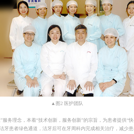
▲图2 医护团队
务理念，本着“技术创新，服务创新”的宗旨，为患者提供“快-spe
周。洁牙患者绿色通道，洁牙后可在牙周科内完成相关治疗，减少