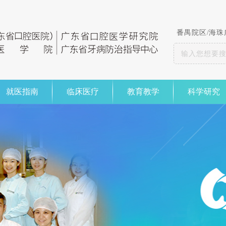
番禺院区
/
海珠
就医指南
临床医疗
教育教学
科学研究