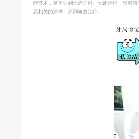
醉技术，基本达到无痛注射、无痛治疗，患者感
及相关的牙体、牙列修复治疗。